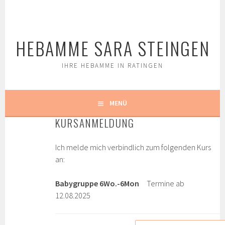
Springe
zum
Inhalt
HEBAMME SARA STEINGEN
IHRE HEBAMME IN RATINGEN
MENÜ
KURSANMELDUNG
Ich melde mich verbindlich zum folgenden Kurs
an:
Babygruppe 6Wo.-6Mon
Termine ab
12.08.2025