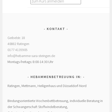
KONTAKT
Geibelstr. 18
40882 Ratingen
0177 4135905
info@hebamme-sara-steingen.de
Montags-freitags: 8:00-14:30 Uhr
HEBAMMENBETREUUNG IN:
Ratingen, Mettmann, Heiligenhaus und Düsseldorf-Nord
Bindungsorientierte Wochenbettbetreuung, individuelle Beratung in
der Schwangerschaft Stoffwindelberatung,