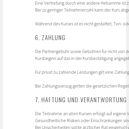
Eine Vertretung durch eine andere Hebamme ist zul
Bei zu geringer Teilnehmerzahl kann der Kurs ab
Während des Kurses ist es nicht gestattet, Ton-
6. ZAHLUNG
Die Partnergebühr sowie Gebühren für nicht von 
Kursbeginn auf das in der Kursbestätigung angeg
Für privat zu zahlende Leistungen gilt eine Zahlun
Bei Zahlungsverzug gelten die gesetzlichen Rege
7. HAFTUNG UND VERANTWORTUNG
Die Teilnahme an allen Kursen erfolgt auf eigene
Gesundheitliche Risiken oder Einschränkungen si
Bei Unsicherheiten sollte ärztlicher Rat eingeholt