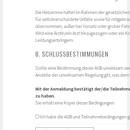
Die Hebamme haftet im Rahmen der gesetzlichen B
Für selbstverschuldete Unfälle sowie für mitgebr
übernommen, außer bei Vorsatz oder grober Fahrl
Wird eine Ärztin/ein Arzt hinzugezogen oder ein 
Leistungserbringern.
8. SCHLUSSBESTIMMUNGEN
Sollte eine Bestimmung dieser AGB unwirksam sein
Anstelle der unwirksamen Regelung gilt, was de
Mit der Anmeldung bestätigt der/die Teilnehme
zu haben.
Sie erhält eine Kopie dieser Bedingungen.
Ich habe die AGB und Teilnahmebedingungen ge