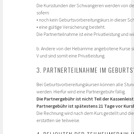
Die Kursstunden der Schwangeren werden von de
sofern:
• noch kein Geburtsvorbereitungskurs in dieser 
• eine gültige Versicherung besteht.
Die Partnerteilnahme ist eine Privatleistung und wi
b. Andere von der Hebamme angebotene Kurse s
V und sind somit eine Privatleistung.
3. PARTNERTEILNAHME IM GEBURT
Bei Geburtsvorbereitungskursen können alle Stund
werden. Hierfür wird eine Partnergebühr fällig.
Die Partnergebühr ist nicht Teil der Kassenlei
Partnergebühr ist spätestens 21 Tage vor Kurs
Die Rechnung wird nach dem Kurs gestellt und d
erstatten sie teilweise.