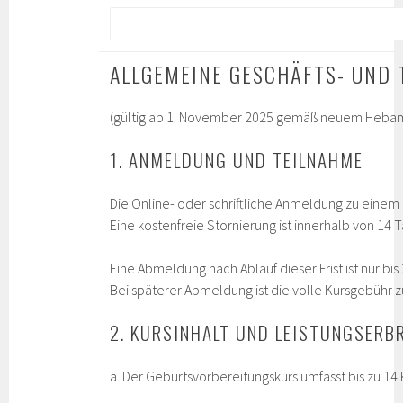
ALLGEMEINE GESCHÄFTS- UND 
(gültig ab 1. November 2025 gemäß neuem Hebam
1. ANMELDUNG UND TEILNAHME
Die Online- oder schriftliche Anmeldung zu einem K
Eine kostenfreie Stornierung ist innerhalb von 14
Eine Abmeldung nach Ablauf dieser Frist ist nur bi
Bei späterer Abmeldung ist die volle Kursgebühr 
2. KURSINHALT UND LEISTUNGSERB
a. Der Geburtsvorbereitungskurs umfasst bis zu 14