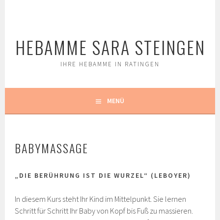
Springe
zum
Inhalt
HEBAMME SARA STEINGEN
IHRE HEBAMME IN RATINGEN
MENÜ
BABYMASSAGE
„DIE BERÜHRUNG IST DIE WURZEL“ (LEBOYER)
In diesem Kurs steht Ihr Kind im Mittelpunkt. Sie lernen
Schritt für Schritt Ihr Baby von Kopf bis Fuß zu massieren.