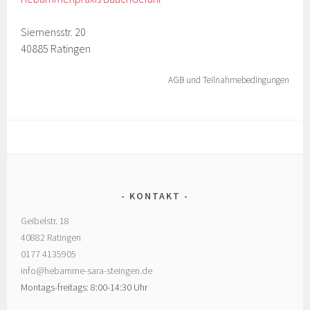
Siemensstr. 20
40885 Ratingen
AGB und Teilnahmebedingungen
KONTAKT
Geibelstr. 18
40882 Ratingen
0177 4135905
info@hebamme-sara-steingen.de
Montags-freitags: 8:00-14:30 Uhr