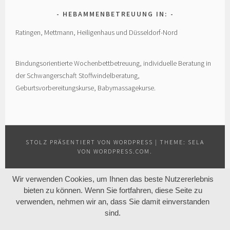
HEBAMMENBETREUUNG IN:
Ratingen, Mettmann, Heiligenhaus und Düsseldorf-Nord
Bindungsorientierte Wochenbettbetreuung, individuelle Beratung in
der Schwangerschaft Stoffwindelberatung,
Geburtsvorbereitungskurse, Babymassagekurse.
STOLZ PRÄSENTIERT VON WORDPRESS
|
THEME: SELA
VON
WORDPRESS.COM
.
Wir verwenden Cookies, um Ihnen das beste Nutzererlebnis
bieten zu können. Wenn Sie fortfahren, diese Seite zu
verwenden, nehmen wir an, dass Sie damit einverstanden
sind.