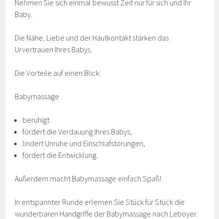
Nehmen Sie sich einmal bewusst Zeit nur für sich und Ihr
Baby.
Die Nähe, Liebe und der Hautkontakt stärken das
Urvertrauen Ihres Babys.
Die Vorteile auf einen Blick:
Babymassage
beruhigt
fördert die Verdauung Ihres Babys,
lindert Unruhe und Einschlafstörungen,
fördert die Entwicklung.
Außerdem macht Babymassage einfach Spaß!
In entspannter Runde erlernen Sie Stück für Stück die
wunderbaren Handgriffe der Babymassage nach Leboyer.