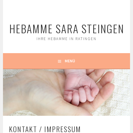
Springe
zum
Inhalt
HEBAMME SARA STEINGEN
IHRE HEBAMME IN RATINGEN
MENÜ
KONTAKT / IMPRESSUM